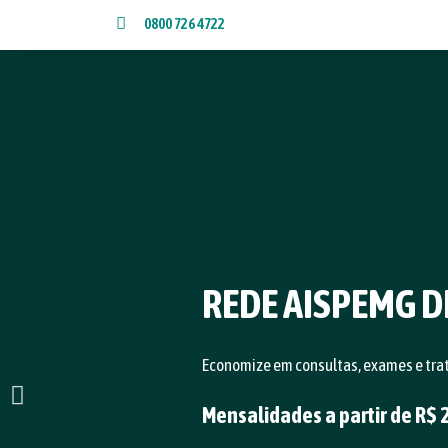
0800 726 4722
REDE AISPEMG D
Economize em consultas, exames e tra
Mensalidades a partir de R$ 