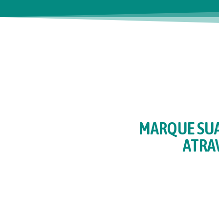
MARQUE SUA
ATRA