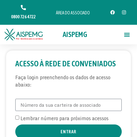
ÁREA DO ASSOCIADO
0800 726 4722
AISPEMG
ACESSO À REDE DE CONVENIADOS
Faça login preenchendo os dados de acesso
abaixo:
Lembrar número para próximos acessos
ENTRAR