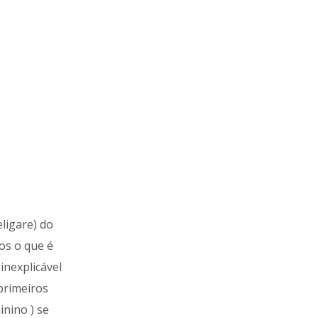
ligare) do
os o que é
inexplicável
primeiros
inino ) se