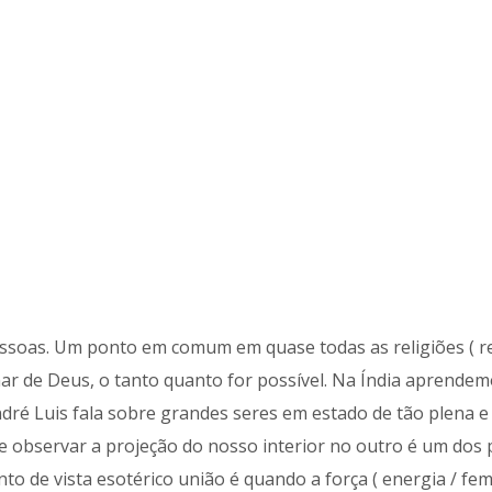
essoas. Um ponto em comum em quase todas as religiões ( re
r de Deus, o tanto quanto for possível. Na Índia aprendem
dré Luis fala sobre grandes seres em estado de tão plena e 
ue observar a projeção do nosso interior no outro é um dos 
o de vista esotérico união é quando a força ( energia / fem