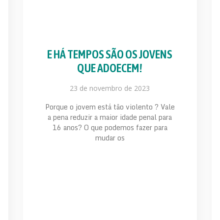
E HÁ TEMPOS SÃO OS JOVENS
QUE ADOECEM!
23 de novembro de 2023
Porque o jovem está tão violento ? Vale
a pena reduzir a maior idade penal para
16 anos? O que podemos fazer para
mudar os