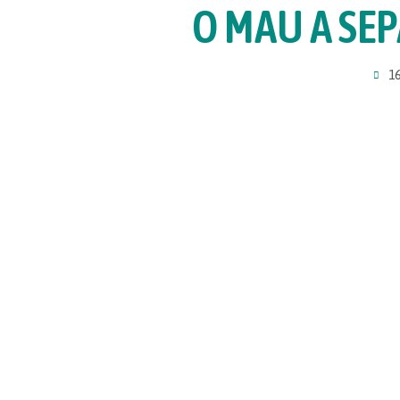
O MAU A SEP
16