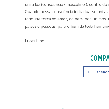
uni a luz (consciência / masculino ), dentro do 
Quando nossa consciência individual se uni 
todo. Na força do amor, do bem, nos unimos. 
países e pessoas, para o bem de toda humanid
–
Lucas Lino
COMPA
Facebo