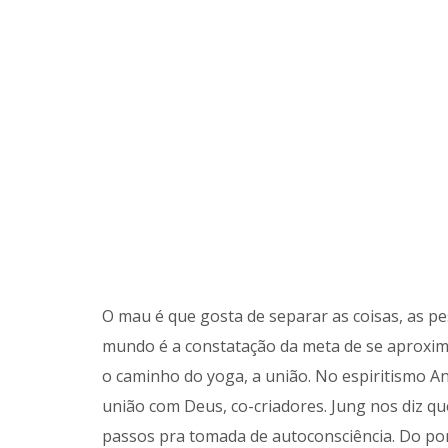
O mau é que gosta de separar as coisas, as p
mundo é a constatação da meta de se aproxima
o caminho do yoga, a união. No espiritismo An
união com Deus, co-criadores. Jung nos diz q
passos pra tomada de autoconsciência. Do pont