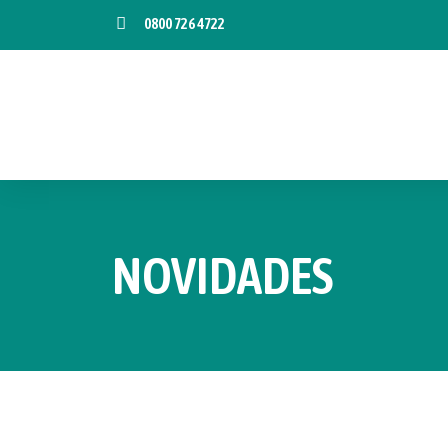
0800 726 4722
NOVIDADES