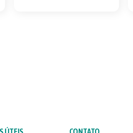
S ÚTEIS
CONTATO