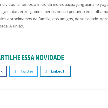
indivíduo, ai temos o inicio da individuação junguiana, o yoga
a algo maior, enxergamos menos nosso pequeno eu e olhamo
Nos aproximamos da família, dos amigos, da sociedade. Apr
ade. A união.
RTILHE ESSA NOVIDADE
ok
Twitter
LinkedIn