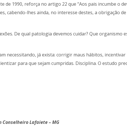
e de 1990, reforça no artigo 22 que “Aos pais incumbe o de
s, cabendo-lhes ainda, no interesse destes, a obrigação de
lexões. De qual patologia devemos cuidar? Que organismo e
jam necessitando, já exista: corrigir maus hábitos, incentiva
scientizar para que sejam cumpridas. Disciplina. O estudo prec
m Conselheiro Lafaiete – MG