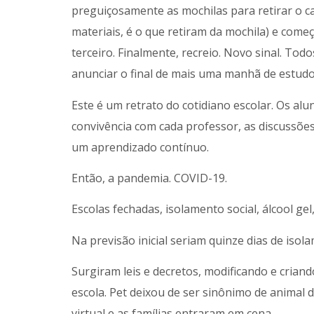
preguiçosamente as mochilas para retirar o
materiais, é o que retiram da mochila) e come
terceiro. Finalmente, recreio. Novo sinal. Todo
anunciar o final de mais uma manhã de estudo
Este é um retrato do cotidiano escolar. Os a
convivência com cada professor, as discussões
um aprendizado contínuo.
Então, a pandemia. COVID-19.
Escolas fechadas, isolamento social, álcool gel
Na previsão inicial seriam quinze dias de is
Surgiram leis e decretos, modificando e cria
escola. Pet deixou de ser sinônimo de animal 
virtual e as famílias entraram em cena.