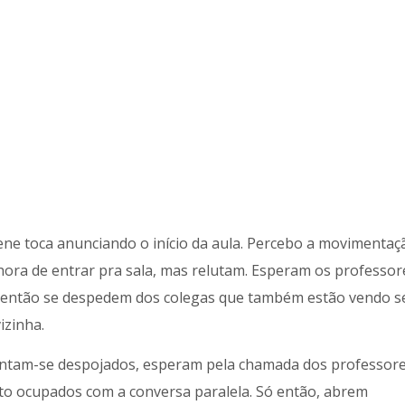
ene toca anunciando o início da aula. Percebo a movimentaç
hora de entrar pra sala, mas relutam. Esperam os professor
ó então se despedem dos colegas que também estão vendo s
izinha.
entam-se despojados, esperam pela chamada dos professore
to ocupados com a conversa paralela. Só então, abrem