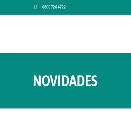
0800 726 4722
NOVIDADES