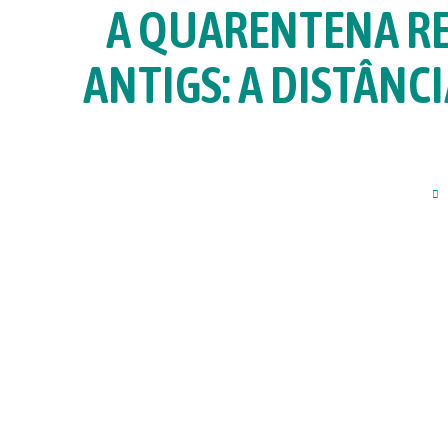
A QUARENTENA R
ANTIGS: A DISTÂNC