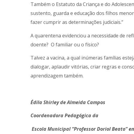
Também o Estatuto da Criança e do Adolescent
sustento, guarda e educação dos filhos menore
fazer cumprir as determinações judiciais.”
A quarentena evidenciou a necessidade de ref
doente? O familiar ou o físico?
Talvez a vacina, a qual inúmeras famílias este
dialogar, aplaudir vitórias, criar regras e con
aprendizagem também.
Édila Shirley de Almeida Campos
Coordenadora Pedagógica da
Escola Municipal “Professor Doriol Beato” e