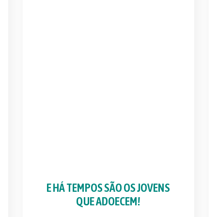
E HÁ TEMPOS SÃO OS JOVENS
QUE ADOECEM!