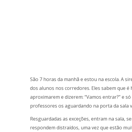
São 7 horas da manhã e estou na escola. A sir
dos alunos nos corredores. Eles sabem que é 
aproximarem e dizerem: “Vamos entrar?” e s
professores os aguardando na porta da sala v
Resguardadas as exceções, entram na sala, s
respondem distraídos, uma vez que estão mui