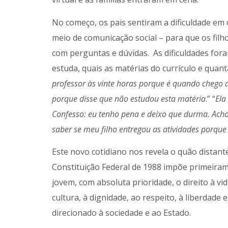
No começo, os pais sentiram a dificuldade em 
meio de comunicação social – para que os filh
com perguntas e dúvidas. As dificuldades for
estuda, quais as matérias do currículo e quant
professor às vinte horas porque é quando chego 
porque disse que não estudou esta matéria
.” “
Ela
Confesso: eu tenho pena e deixo que durma. Acho 
saber se meu filho entregou as atividades porque e
Este novo cotidiano nos revela o quão distant
Constituição Federal de 1988 impõe primeirame
jovem, com absoluta prioridade, o direito à vid
cultura, à dignidade, ao respeito, à liberdade 
direcionado à sociedade e ao Estado.