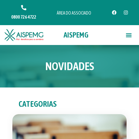
ÁREA DO ASSOCIADO
0800 726 4722
AISPEMG
NOVIDADES
CATEGORIAS