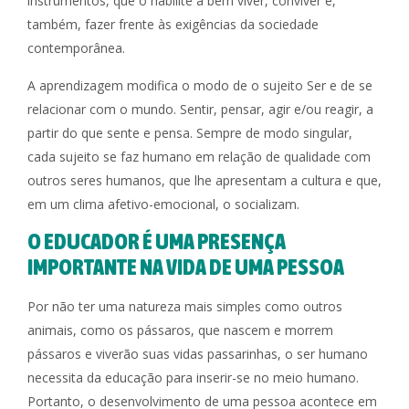
instrumentos, que o habilite a bem viver, conviver e,
também, fazer frente às exigências da sociedade
contemporânea.
A aprendizagem modifica o modo de o sujeito Ser e de se
relacionar com o mundo. Sentir, pensar, agir e/ou reagir, a
partir do que sente e pensa. Sempre de modo singular,
cada sujeito se faz humano em relação de qualidade com
outros seres humanos, que lhe apresentam a cultura e que,
em um clima afetivo-emocional, o socializam.
O EDUCADOR É UMA PRESENÇA
IMPORTANTE NA VIDA DE UMA PESSOA
Por não ter uma natureza mais simples como outros
animais, como os pássaros, que nascem e morrem
pássaros e viverão suas vidas passarinhas, o ser humano
necessita da educação para inserir-se no meio humano.
Portanto, o desenvolvimento de uma pessoa acontece em