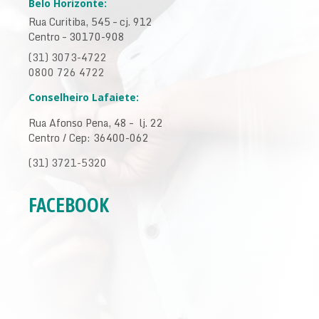
Belo Horizonte:
Rua Curitiba, 545 – cj. 912
Centro – 30170-908
(31) 3073-4722
0800 726 4722
Conselheiro Lafaiete:
Rua Afonso Pena, 48 – lj. 22
Centro / Cep: 36400-062
(31) 3721-5320
FACEBOOK