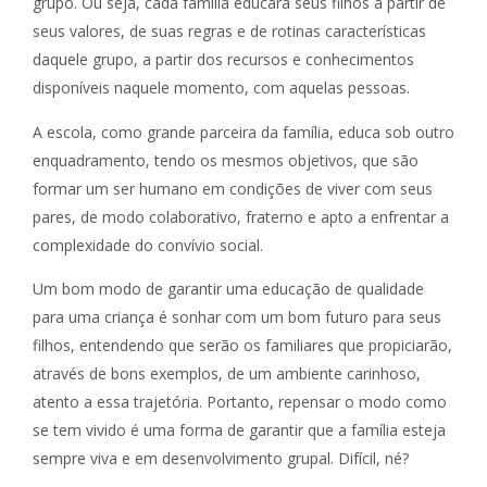
grupo. Ou seja, cada família educará seus filhos a partir de
seus valores, de suas regras e de rotinas características
daquele grupo, a partir dos recursos e conhecimentos
disponíveis naquele momento, com aquelas pessoas.
A escola, como grande parceira da família, educa sob outro
enquadramento, tendo os mesmos objetivos, que são
formar um ser humano em condições de viver com seus
pares, de modo colaborativo, fraterno e apto a enfrentar a
complexidade do convívio social.
Um bom modo de garantir uma educação de qualidade
para uma criança é sonhar com um bom futuro para seus
filhos, entendendo que serão os familiares que propiciarão,
através de bons exemplos, de um ambiente carinhoso,
atento a essa trajetória. Portanto, repensar o modo como
se tem vivido é uma forma de garantir que a família esteja
sempre viva e em desenvolvimento grupal. Difícil, né?