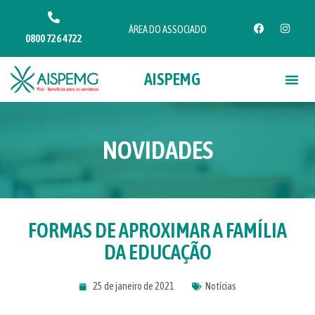
ÁREA DO ASSOCIADO
0800 726 4722
AISPEMG
NOVIDADES
FORMAS DE APROXIMAR A FAMÍLIA
DA EDUCAÇÃO
25 de janeiro de 2021
Notícias