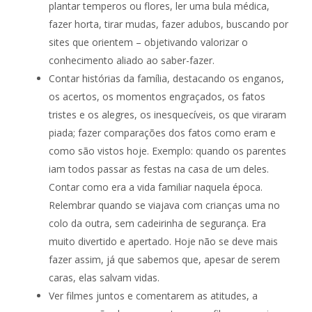
plantar temperos ou flores, ler uma bula médica,
fazer horta, tirar mudas, fazer adubos, buscando por
sites que orientem – objetivando valorizar o
conhecimento aliado ao saber-fazer.
Contar histórias da família, destacando os enganos,
os acertos, os momentos engraçados, os fatos
tristes e os alegres, os inesquecíveis, os que viraram
piada; fazer comparações dos fatos como eram e
como são vistos hoje. Exemplo: quando os parentes
iam todos passar as festas na casa de um deles.
Contar como era a vida familiar naquela época.
Relembrar quando se viajava com crianças uma no
colo da outra, sem cadeirinha de segurança. Era
muito divertido e apertado. Hoje não se deve mais
fazer assim, já que sabemos que, apesar de serem
caras, elas salvam vidas.
Ver filmes juntos e comentarem as atitudes, a