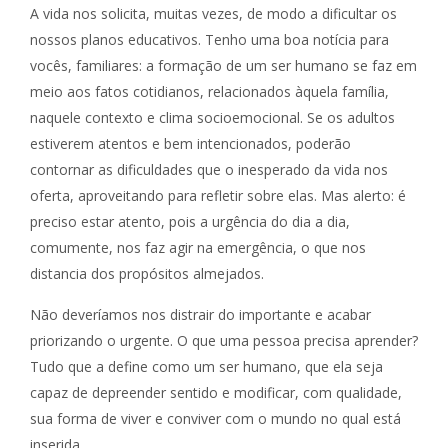
A vida nos solicita, muitas vezes, de modo a dificultar os
nossos planos educativos. Tenho uma boa notícia para
vocês, familiares: a formação de um ser humano se faz em
meio aos fatos cotidianos, relacionados àquela família,
naquele contexto e clima socioemocional. Se os adultos
estiverem atentos e bem intencionados, poderão
contornar as dificuldades que o inesperado da vida nos
oferta, aproveitando para refletir sobre elas. Mas alerto: é
preciso estar atento, pois a urgência do dia a dia,
comumente, nos faz agir na emergência, o que nos
distancia dos propósitos almejados.
Não deveríamos nos distrair do importante e acabar
priorizando o urgente. O que uma pessoa precisa aprender?
Tudo que a define como um ser humano, que ela seja
capaz de depreender sentido e modificar, com qualidade,
sua forma de viver e conviver com o mundo no qual está
inserida.