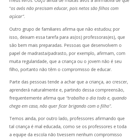
meus livros. Ouço ainda de muitas avós a afirmativa de que
“
os avós não precisam educar, pois netos são filhos com
açúcar”
.
Outro grupo de familiares afirma que não estudou; por
isso, deixam essa tarefa para as(os) professoras(es), que
são bem mais preparadas. Pessoas que desenvolvem o
papel de madrasta/padrasto, por exemplo, afirmam, com
muita regularidade, que a criança ou o jovem não é seu
filho, portanto não têm o compromisso de educar.
Parte das pessoas tende a achar que a criança, ao crescer,
aprenderá naturalmente e, partindo dessa compreensão,
frequentemente afirma que
“trabalha o dia todo e, quando
chega em casa, não quer ficar brigando com o filho”.
Temos ainda, por outro lado, professores afirmando que
tal criança é mal educada, como se os professores e toda
a equipe da escola não tivessem nenhum compromisso