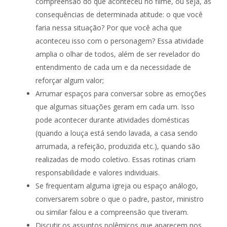
compreensão do que aconteceu no filme, ou seja, as
consequências de determinada atitude: o que você
faria nessa situação? Por que você acha que
aconteceu isso com o personagem? Essa atividade
amplia o olhar de todos, além de ser revelador do
entendimento de cada um e da necessidade de
reforçar algum valor;
Arrumar espaços para conversar sobre as emoções
que algumas situações geram em cada um. Isso
pode acontecer durante atividades domésticas
(quando a louça está sendo lavada, a casa sendo
arrumada, a refeição, produzida etc.), quando são
realizadas de modo coletivo. Essas rotinas criam
responsabilidade e valores individuais.
Se frequentam alguma igreja ou espaço análogo,
conversarem sobre o que o padre, pastor, ministro
ou similar falou e a compreensão que tiveram.
Discutir os assuntos polêmicos que aparecem nos