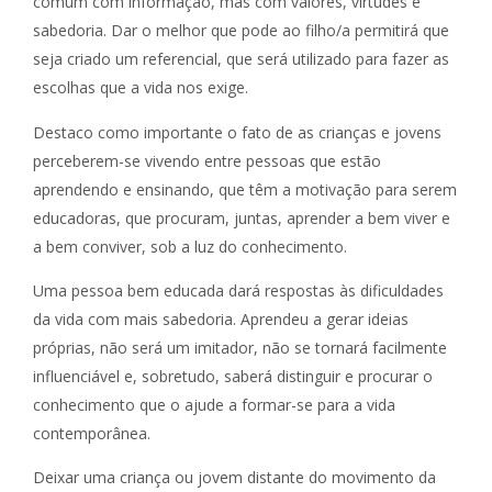
comum com informação, mas com valores, virtudes e
sabedoria. Dar o melhor que pode ao filho/a permitirá que
seja criado um referencial, que será utilizado para fazer as
escolhas que a vida nos exige.
Destaco como importante o fato de as crianças e jovens
perceberem-se vivendo entre pessoas que estão
aprendendo e ensinando, que têm a motivação para serem
educadoras, que procuram, juntas, aprender a bem viver e
a bem conviver, sob a luz do conhecimento.
Uma pessoa bem educada dará respostas às dificuldades
da vida com mais sabedoria. Aprendeu a gerar ideias
próprias, não será um imitador, não se tornará facilmente
influenciável e, sobretudo, saberá distinguir e procurar o
conhecimento que o ajude a formar-se para a vida
contemporânea.
Deixar uma criança ou jovem distante do movimento da