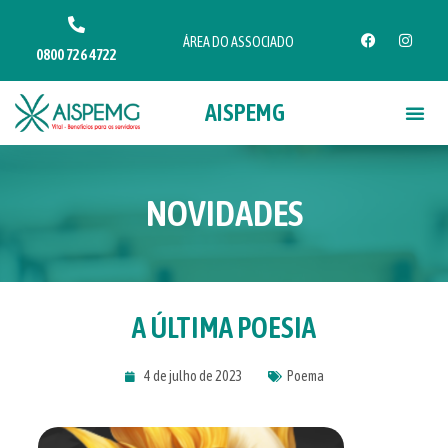
ÁREA DO ASSOCIADO
0800 726 4722
AISPEMG
NOVIDADES
A ÚLTIMA POESIA
4 de julho de 2023
Poema