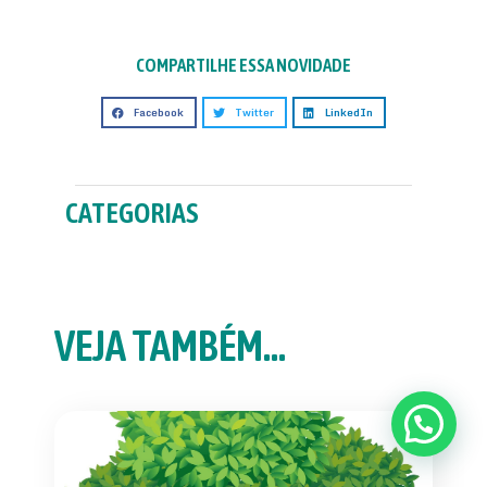
COMPARTILHE ESSA NOVIDADE
Facebook
Twitter
LinkedIn
CATEGORIAS
VEJA TAMBÉM...
Entre em contato!