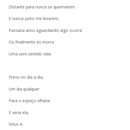
Distante para nunca se queimarem
E nunca junto me levarem,
Passaria anos aguardando algo ocorra
Ou finalmente eu morra
Uma sem sentido vida.
Preso no dia a dia,
Um dia qualquer
Para o espaço olharia
E veria ela,
Sirius A.