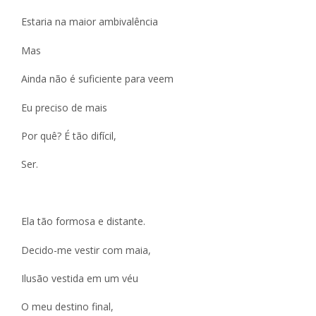
Estaria na maior ambivalência
Mas
Ainda não é suficiente para veem
Eu preciso de mais
Por quê? É tão difícil,
Ser.
Ela tão formosa e distante.
Decido-me vestir com maia,
Ilusão vestida em um véu
O meu destino final,