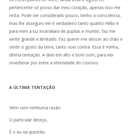
pertencente só posso dar meu coração, apenas isso me
resta. Pode ser considerado pouco, tenho a consciência,
mas lhe asseguro ele é verdadeiro tanto quanto Hélio é
para mim a luz incendiara de pupilas e mundo, faz me
sentir grande e ilimitado. Faz querer-me descer ao chão e
sentir o gosto da terra, tanto voei contra. Essa é minha,
última tentação. A direi em alto e bom som, para ela
reverberar por entre a eternidade do cosmos.
A ÚLTIMA TENTAÇÃO
‘Vem sem nenhuma razão
O particular desejo,
É o eu na questão.