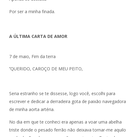
Por ser a minha finada.
A ÚLTIMA CARTA DE AMOR
7 de maio, Fim da terra
‘’QUERIDO, CAROÇO DE MEU PEITO,
Seria estranho se te dissesse, logo você, escolhi para
escrever e dedicar a derradeira gota de paixão navegadora
de minha aorta artéria.
No dia em que te conheci era apenas a voar uma abelha
triste donde o pesado ferrão não deixava tornar-me aquilo