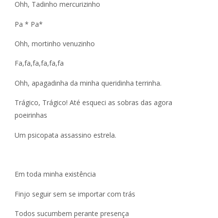
Ohh, Tadinho mercurizinho
Pa * Pa*
Ohh, mortinho venuzinho
Fa,fa,fa,fa,fa,fa
Ohh, apagadinha da minha queridinha terrinha.
Trágico, Trágico! Até esqueci as sobras das agora
poeirinhas
Um psicopata assassino estrela.
Em toda minha existência
Finjo seguir sem se importar com trás
Todos sucumbem perante presença