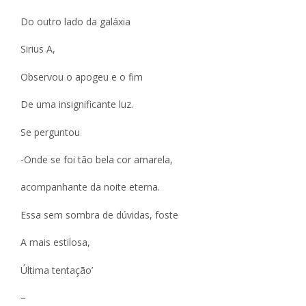
Do outro lado da galáxia
Sirius A,
Observou o apogeu e o fim
De uma insignificante luz.
Se perguntou
-Onde se foi tão bela cor amarela,
acompanhante da noite eterna.
Essa sem sombra de dúvidas, foste
A mais estilosa,
Última tentação’
–