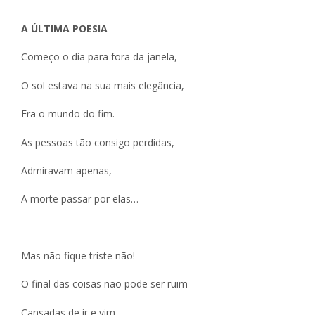
A ÚLTIMA POESIA
Começo o dia para fora da janela,
O sol estava na sua mais elegância,
Era o mundo do fim.
As pessoas tão consigo perdidas,
Admiravam apenas,
A morte passar por elas…
Mas não fique triste não!
O final das coisas não pode ser ruim
Cansadas de ir e vim