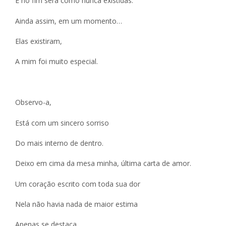
E no fim será como nunca existidas.
Ainda assim, em um momento…
Elas existiram,
A mim foi muito especial.
Observo-a,
Está com um sincero sorriso
Do mais interno de dentro.
Deixo em cima da mesa minha, última carta de amor.
Um coração escrito com toda sua dor
Nela não havia nada de maior estima
Apenas se destaca