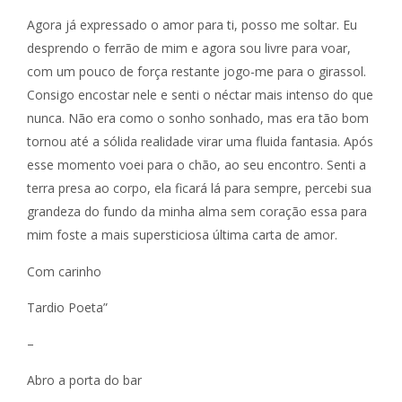
Agora já expressado o amor para ti, posso me soltar. Eu
desprendo o ferrão de mim e agora sou livre para voar,
com um pouco de força restante jogo-me para o girassol.
Consigo encostar nele e senti o néctar mais intenso do que
nunca. Não era como o sonho sonhado, mas era tão bom
tornou até a sólida realidade virar uma fluida fantasia. Após
esse momento voei para o chão, ao seu encontro. Senti a
terra presa ao corpo, ela ficará lá para sempre, percebi sua
grandeza do fundo da minha alma sem coração essa para
mim foste a mais supersticiosa última carta de amor.
Com carinho
Tardio Poeta”
–
Abro a porta do bar