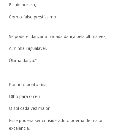
E saio por ela,
Com o falso prestíssimo
Se poderei dançar a findada dança pela última vez,
A minha inigualável,
Última dança.”’
–
Ponho o ponto final.
Olho para o céu
O sol cada vez maior
Esse poderia ser considerado o poema de maior
excelência,