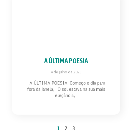
A ÚLTIMA POESIA
4 de julho de 2023
A ÚLTIMA POESIA Começo o dia para
fora da janela, O sol estava na sua mais
elegância,
1
2
3