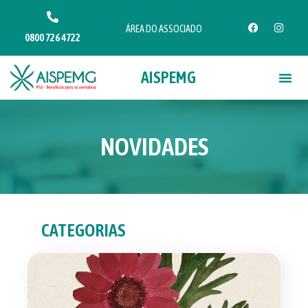
ÁREA DO ASSOCIADO
0800 726 4722
AISPEMG
NOVIDADES
CATEGORIAS