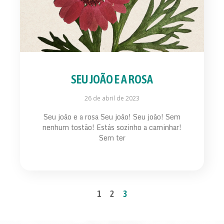
SEU JOÃO E A ROSA
26 de abril de 2023
Seu joão e a rosa Seu joão! Seu joão! Sem
nenhum tostão! Estás sozinho a caminhar!
Sem ter
1
2
3