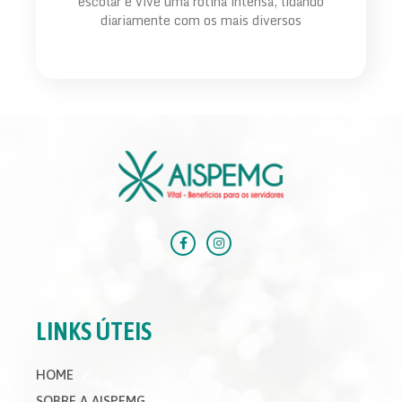
escolar e vive uma rotina intensa, lidando
diariamente com os mais diversos
LINKS ÚTEIS
HOME
SOBRE A AISPEMG