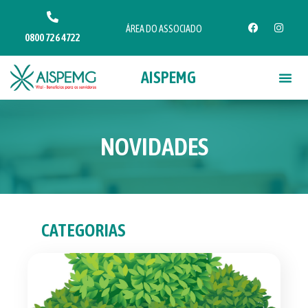
ÁREA DO ASSOCIADO
0800 726 4722
AISPEMG
NOVIDADES
CATEGORIAS