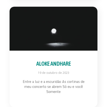
ALOKE ANDHARE
19 de outubro de 2023
Entre a luz e a escuridão As cortinas de
meu concerto se abrem Só eu e você
Somente