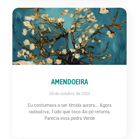
AMENDOEIRA
26 de outubro de 2023
Eu costumava a ser tímida aurora… Agora
radioativa, Tudo que toco Ao pó retorna.
Parecia essa pedra Verde